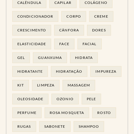
CALÊNDULA
CAPILAR
COLÁGENO
CONDICIONADOR
CORPO
CREME
CRESCIMENTO
CÂNFORA
DORES
ELASTICIDADE
FACE
FACIAL
GEL
GUANXUMA
HIDRATA
HIDRATANTE
HIDRATAÇÃO
IMPUREZA
KIT
LIMPEZA
MASSAGEM
OLEOSIDADE
OZONIO
PELE
PERFUME
ROSA MOSQUETA
ROSTO
RUGAS
SABONETE
SHAMPOO