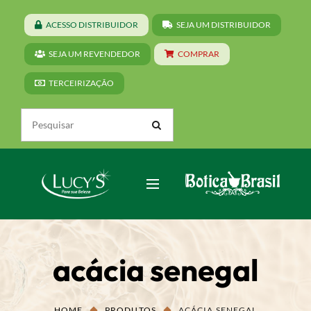
ACESSO DISTRIBUIDOR
SEJA UM DISTRIBUIDOR
SEJA UM REVENDEDOR
COMPRAR
TERCEIRIZAÇÃO
acácia senegal
HOME
PRODUTOS
ACÁCIA SENEGAL