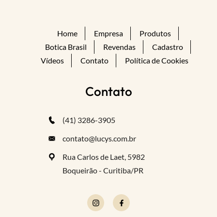
Home
Empresa
Produtos
Botica Brasil
Revendas
Cadastro
Vídeos
Contato
Política de Cookies
Contato
(41) 3286-3905
contato@lucys.com.br
Rua Carlos de Laet, 5982
Boqueirão - Curitiba/PR