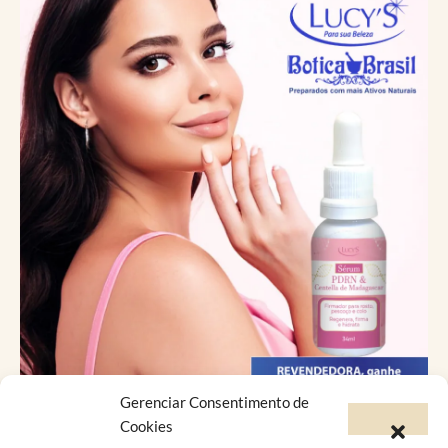
Gerenciar Consentimento de
Catálogo Virtual
Cookies