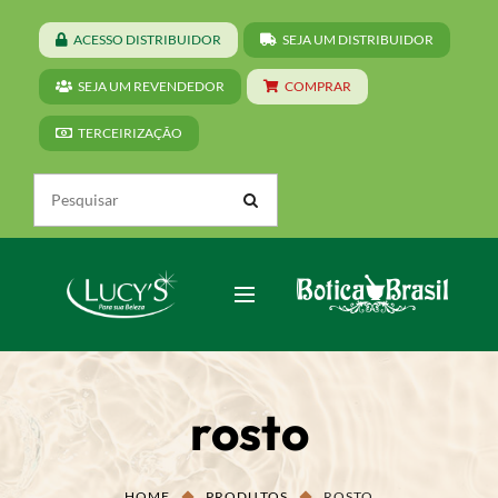
ACESSO DISTRIBUIDOR
SEJA UM DISTRIBUIDOR
SEJA UM REVENDEDOR
COMPRAR
TERCEIRIZAÇÃO
rosto
HOME
PRODUTOS
ROSTO