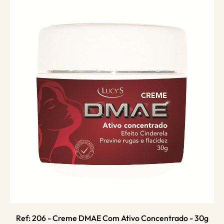
Ref: 206 - Creme DMAE Com Ativo Concentrado - 30g