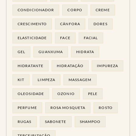
CONDICIONADOR
CORPO
CREME
CRESCIMENTO
CÂNFORA
DORES
ELASTICIDADE
FACE
FACIAL
GEL
GUANXUMA
HIDRATA
HIDRATANTE
HIDRATAÇÃO
IMPUREZA
KIT
LIMPEZA
MASSAGEM
OLEOSIDADE
OZONIO
PELE
PERFUME
ROSA MOSQUETA
ROSTO
RUGAS
SABONETE
SHAMPOO
TERCEIRIZAÇÃO