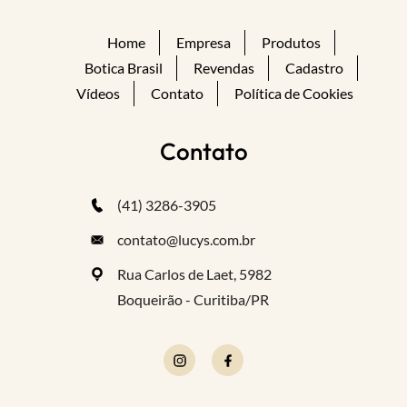
Home
Empresa
Produtos
Botica Brasil
Revendas
Cadastro
Vídeos
Contato
Política de Cookies
Contato
(41) 3286-3905
contato@lucys.com.br
Rua Carlos de Laet, 5982
Boqueirão - Curitiba/PR