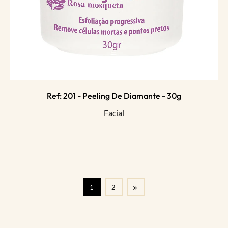
Ref: 201 - Peeling De Diamante - 30g
Facial
1
2