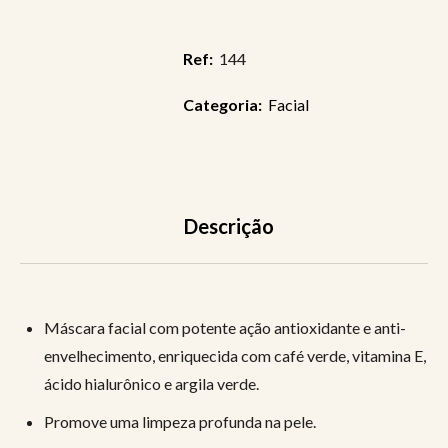
Ref:
144
Categoria:
Facial
Descrição
Máscara facial com potente ação antioxidante e anti-
envelhecimento, enriquecida com café verde, vitamina E,
ácido hialurônico e argila verde.
Promove uma limpeza profunda na pele.