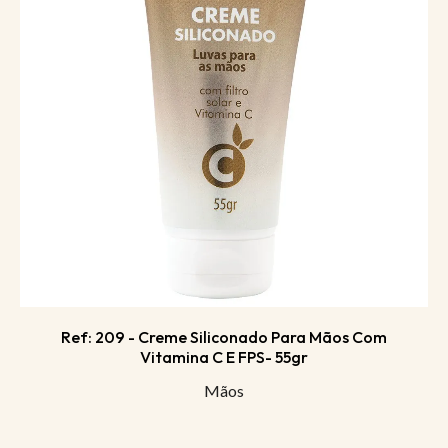
Ref: 209 - Creme Siliconado Para Mãos Com
Vitamina C E FPS- 55gr
Mãos