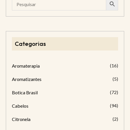
Categorias
(16)
Aromaterapia
(5)
Aromatizantes
(72)
Botica Brasil
(94)
Cabelos
(2)
Citronela