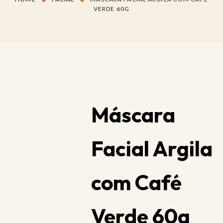
VERDE 60G
Máscara
Facial Argila
com Café
Verde 60g