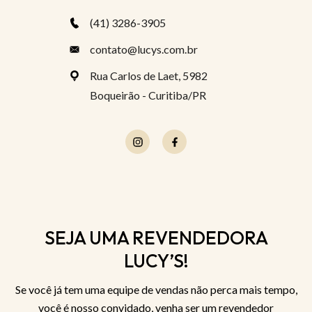
(41) 3286-3905
contato@lucys.com.br
Rua Carlos de Laet, 5982
Boqueirão - Curitiba/PR
SEJA UMA REVENDEDORA
LUCY’S!
Se você já tem uma equipe de vendas não perca mais tempo,
você é nosso convidado, venha ser um revendedor