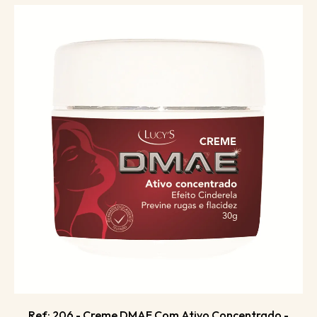
Ref: 206 - Creme DMAE Com Ativo Concentrado -