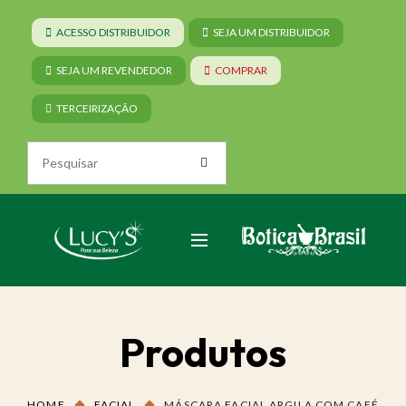
ACESSO DISTRIBUIDOR
SEJA UM DISTRIBUIDOR
SEJA UM REVENDEDOR
COMPRAR
TERCEIRIZAÇÃO
Produtos
HOME
FACIAL
MÁSCARA FACIAL ARGILA COM CAFÉ