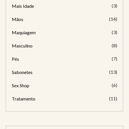
(3)
Mais Idade
(14)
Mãos
(3)
Maquiagem
(8)
Masculino
(7)
Pés
(13)
Sabonetes
(6)
Sex Shop
(11)
Tratamento