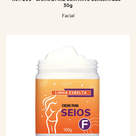
30g
Facial