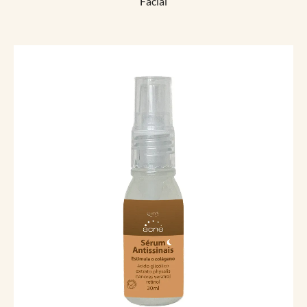
Facial