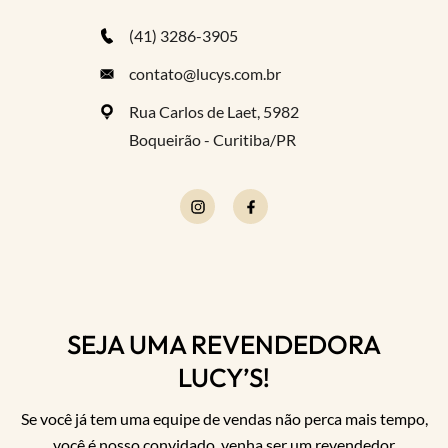
(41) 3286-3905
contato@lucys.com.br
Rua Carlos de Laet, 5982
Boqueirão - Curitiba/PR
SEJA UMA REVENDEDORA
LUCY’S!
Se você já tem uma equipe de vendas não perca mais tempo,
você é nosso convidado, venha ser um revendedor