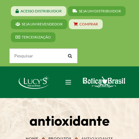
ACESSO DISTRIBUIDOR
SEJA UM DISTRIBUIDOR
SEJA UM REVENDEDOR
COMPRAR
TERCEIRIZAÇÃO
antioxidante
HOME
PRODUTOS
ANTIOXIDANTE