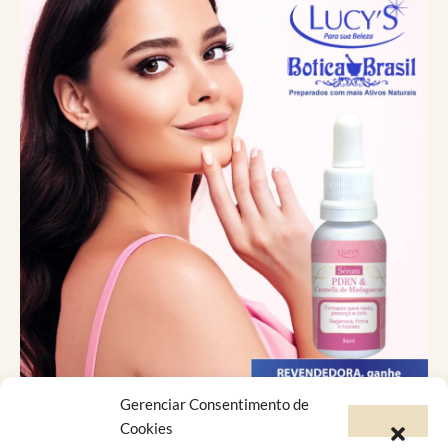
Gerenciar Consentimento de
Catálogo Virtual
Cookies