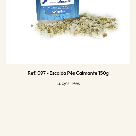
Ref: 097 - Escalda Pés Calmante 150g
Lucy's
,
Pés