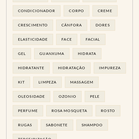
CONDICIONADOR
CORPO
CREME
CRESCIMENTO
CÂNFORA
DORES
ELASTICIDADE
FACE
FACIAL
GEL
GUANXUMA
HIDRATA
HIDRATANTE
HIDRATAÇÃO
IMPUREZA
KIT
LIMPEZA
MASSAGEM
OLEOSIDADE
OZONIO
PELE
PERFUME
ROSA MOSQUETA
ROSTO
RUGAS
SABONETE
SHAMPOO