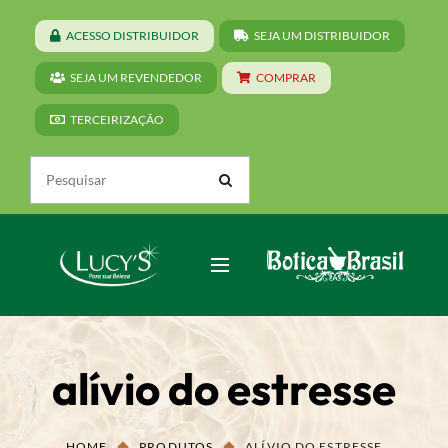
ACESSO DISTRIBUIDOR
SEJA UM DISTRIBUIDOR
SEJA UM REVENDEDOR
COMPRAR
TERCEIRIZAÇÃO
alívio do estresse
HOME
PRODUTOS
ALÍVIO DO ESTRESSE