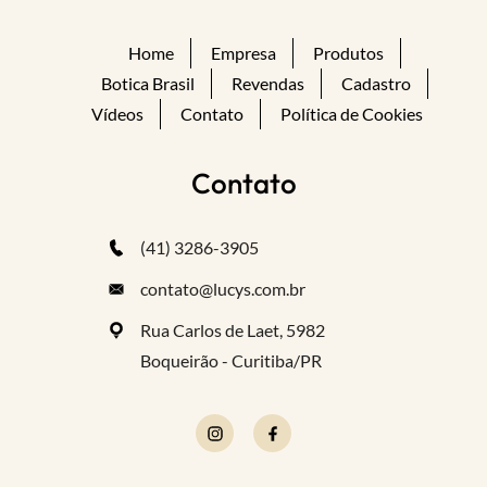
Home
Empresa
Produtos
Botica Brasil
Revendas
Cadastro
Vídeos
Contato
Política de Cookies
Contato
(41) 3286-3905
contato@lucys.com.br
Rua Carlos de Laet, 5982
Boqueirão - Curitiba/PR