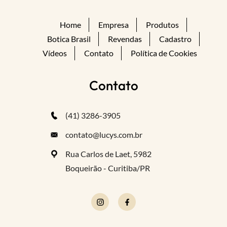
Home
Empresa
Produtos
Botica Brasil
Revendas
Cadastro
Vídeos
Contato
Política de Cookies
Contato
(41) 3286-3905
contato@lucys.com.br
Rua Carlos de Laet, 5982
Boqueirão - Curitiba/PR