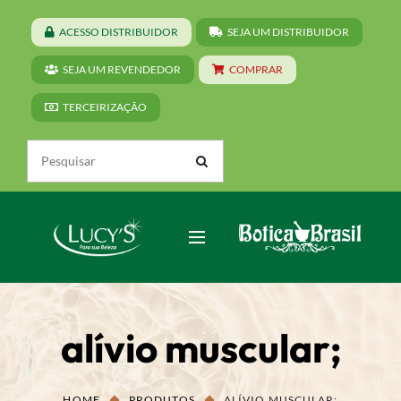
ACESSO DISTRIBUIDOR
SEJA UM DISTRIBUIDOR
SEJA UM REVENDEDOR
COMPRAR
TERCEIRIZAÇÃO
alívio muscular;
HOME
PRODUTOS
ALÍVIO MUSCULAR;