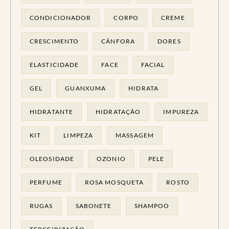
CONDICIONADOR
CORPO
CREME
CRESCIMENTO
CÂNFORA
DORES
ELASTICIDADE
FACE
FACIAL
GEL
GUANXUMA
HIDRATA
HIDRATANTE
HIDRATAÇÃO
IMPUREZA
KIT
LIMPEZA
MASSAGEM
OLEOSIDADE
OZONIO
PELE
PERFUME
ROSA MOSQUETA
ROSTO
RUGAS
SABONETE
SHAMPOO