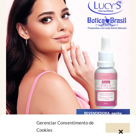
Gerenciar Consentimento de
Catálogo Virtual
Cookies