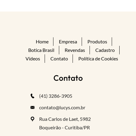
Home
Empresa
Produtos
Botica Brasil
Revendas
Cadastro
Vídeos
Contato
Política de Cookies
Contato
(41) 3286-3905
contato@lucys.com.br
Rua Carlos de Laet, 5982
Boqueirão - Curitiba/PR