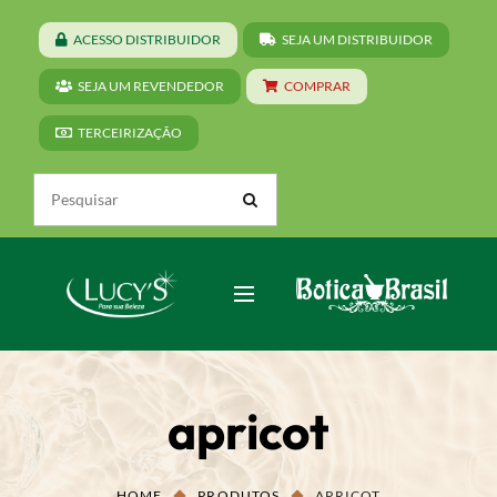
ACESSO DISTRIBUIDOR
SEJA UM DISTRIBUIDOR
SEJA UM REVENDEDOR
COMPRAR
TERCEIRIZAÇÃO
apricot
HOME
PRODUTOS
APRICOT