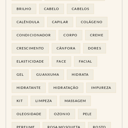
BRILHO
CABELO
CABELOS
CALÊNDULA
CAPILAR
COLÁGENO
CONDICIONADOR
CORPO
CREME
CRESCIMENTO
CÂNFORA
DORES
ELASTICIDADE
FACE
FACIAL
GEL
GUANXUMA
HIDRATA
HIDRATANTE
HIDRATAÇÃO
IMPUREZA
KIT
LIMPEZA
MASSAGEM
OLEOSIDADE
OZONIO
PELE
PERFUME
ROSA MOSQUETA
ROSTO