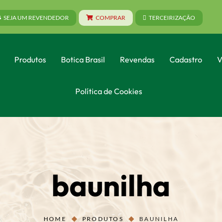
SEJA UM REVENDEDOR
COMPRAR
TERCEIRIZAÇÃO
Produtos
Botica Brasil
Revendas
Cadastro
V
Política de Cookies
baunilha
HOME
PRODUTOS
BAUNILHA