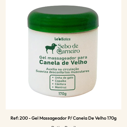
Ref: 200 - Gel Massageador P/ Canela De Velho 170g