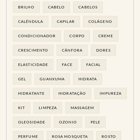
BRILHO
CABELO
CABELOS
CALÊNDULA
CAPILAR
COLÁGENO
CONDICIONADOR
CORPO
CREME
CRESCIMENTO
CÂNFORA
DORES
ELASTICIDADE
FACE
FACIAL
GEL
GUANXUMA
HIDRATA
HIDRATANTE
HIDRATAÇÃO
IMPUREZA
KIT
LIMPEZA
MASSAGEM
OLEOSIDADE
OZONIO
PELE
PERFUME
ROSA MOSQUETA
ROSTO