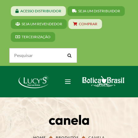
ACESSO DISTRIBUIDOR
SEJA UM DISTRIBUIDOR
SEJA UM REVENDEDOR
COMPRAR
TERCEIRIZAÇÃO
canela
HOME
PRODUTOS
CANELA