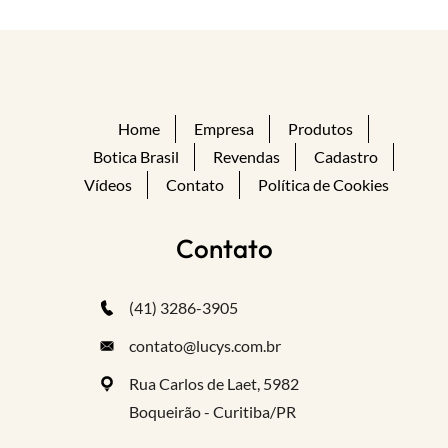
Home
Empresa
Produtos
Botica Brasil
Revendas
Cadastro
Vídeos
Contato
Política de Cookies
Contato
(41) 3286-3905
contato@lucys.com.br
Rua Carlos de Laet, 5982
Boqueirão - Curitiba/PR