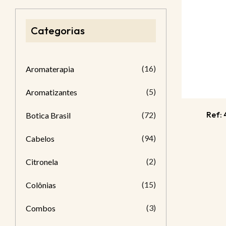
Categorias
(16)
Aromaterapia
(5)
Aromatizantes
Ref: 
(72)
Botica Brasil
(94)
Cabelos
(2)
Citronela
(15)
Colônias
(3)
Combos