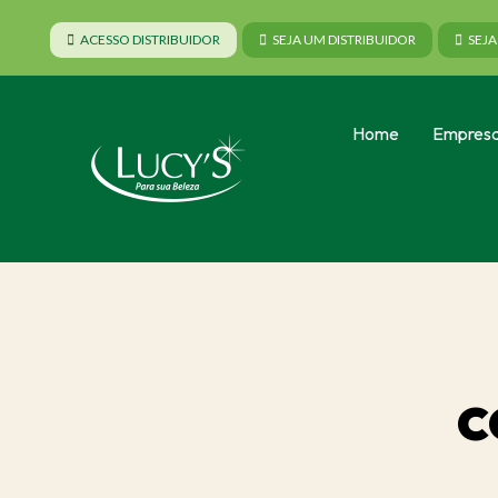
ACESSO DISTRIBUIDOR
SEJA UM DISTRIBUIDOR
SEJ
Home
Empres
c