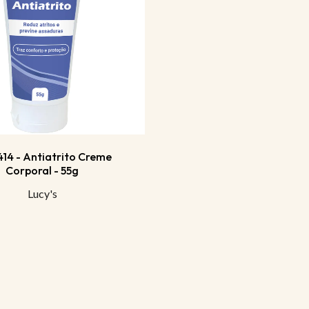
414 - Antiatrito Creme
Corporal - 55g
Lucy's