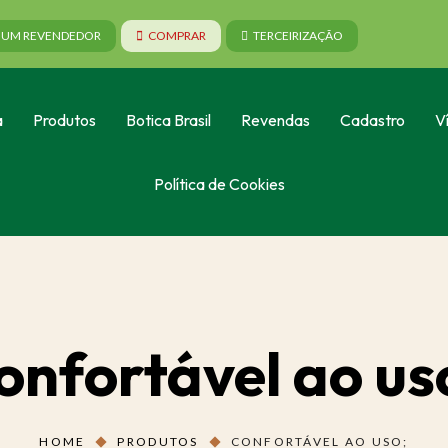
A UM REVENDEDOR
COMPRAR
TERCEIRIZAÇÃO
a
Produtos
Botica Brasil
Revendas
Cadastro
V
Política de Cookies
onfortável ao us
HOME
PRODUTOS
CONFORTÁVEL AO USO;