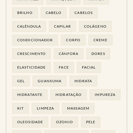
BRILHO
CABELO
CABELOS
CALÊNDULA
CAPILAR
COLÁGENO
CONDICIONADOR
CORPO
CREME
CRESCIMENTO
CÂNFORA
DORES
ELASTICIDADE
FACE
FACIAL
GEL
GUANXUMA
HIDRATA
HIDRATANTE
HIDRATAÇÃO
IMPUREZA
KIT
LIMPEZA
MASSAGEM
OLEOSIDADE
OZONIO
PELE