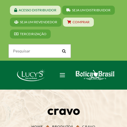
ACESSO DISTRIBUIDOR
SEJA UM DISTRIBUIDOR
SEJA UM REVENDEDOR
COMPRAR
TERCEIRIZAÇÃO
cravo
HOME
PRODUTOS
CRAVO