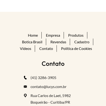
Home
Empresa
Produtos
Botica Brasil
Revendas
Cadastro
Vídeos
Contato
Política de Cookies
Contato
(41) 3286-3905
contato@lucys.com.br
Rua Carlos de Laet, 5982
Boqueirão - Curitiba/PR