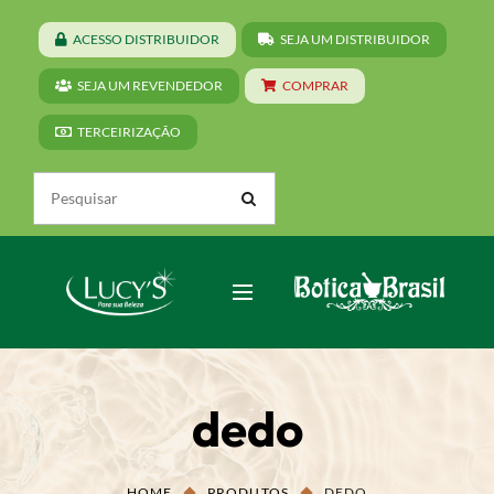
ACESSO DISTRIBUIDOR
SEJA UM DISTRIBUIDOR
SEJA UM REVENDEDOR
COMPRAR
TERCEIRIZAÇÃO
dedo
HOME
PRODUTOS
DEDO