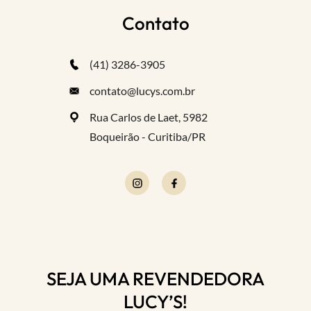
Contato
(41) 3286-3905
contato@lucys.com.br
Rua Carlos de Laet, 5982
Boqueirão - Curitiba/PR
SEJA UMA REVENDEDORA
LUCY’S!