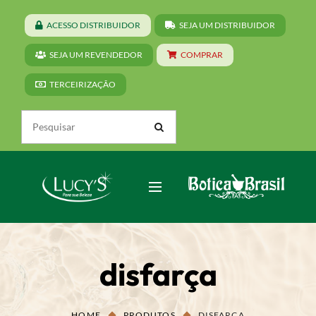
ACESSO DISTRIBUIDOR
SEJA UM DISTRIBUIDOR
SEJA UM REVENDEDOR
COMPRAR
TERCEIRIZAÇÃO
disfarça
HOME
PRODUTOS
DISFARÇA