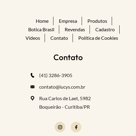
Home
Empresa
Produtos
Botica Brasil
Revendas
Cadastro
Vídeos
Contato
Política de Cookies
Contato
(41) 3286-3905
contato@lucys.com.br
Rua Carlos de Laet, 5982
Boqueirão - Curitiba/PR