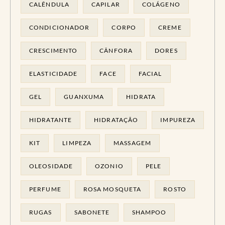
CALÊNDULA
CAPILAR
COLÁGENO
CONDICIONADOR
CORPO
CREME
CRESCIMENTO
CÂNFORA
DORES
ELASTICIDADE
FACE
FACIAL
GEL
GUANXUMA
HIDRATA
HIDRATANTE
HIDRATAÇÃO
IMPUREZA
KIT
LIMPEZA
MASSAGEM
OLEOSIDADE
OZONIO
PELE
PERFUME
ROSA MOSQUETA
ROSTO
RUGAS
SABONETE
SHAMPOO