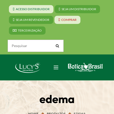
ACESSO DISTRIBUIDOR
SEJA UM DISTRIBUIDOR
SEJA UM REVENDEDOR
COMPRAR
TERCEIRIZAÇÃO
edema
HOME
PRODUTOS
EDEMA