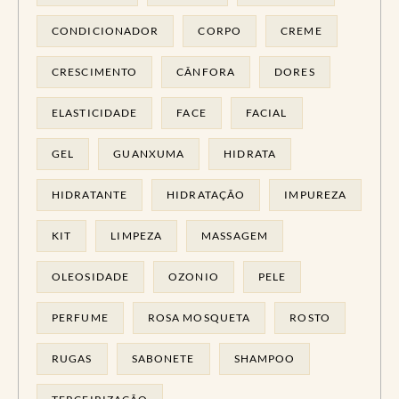
CONDICIONADOR
CORPO
CREME
CRESCIMENTO
CÂNFORA
DORES
ELASTICIDADE
FACE
FACIAL
GEL
GUANXUMA
HIDRATA
HIDRATANTE
HIDRATAÇÃO
IMPUREZA
KIT
LIMPEZA
MASSAGEM
OLEOSIDADE
OZONIO
PELE
PERFUME
ROSA MOSQUETA
ROSTO
RUGAS
SABONETE
SHAMPOO