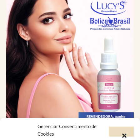
Gerenciar Consentimento de
Catálogo Virtual
Cookies