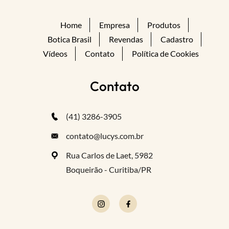
Home
Empresa
Produtos
Botica Brasil
Revendas
Cadastro
Vídeos
Contato
Política de Cookies
Contato
(41) 3286-3905
contato@lucys.com.br
Rua Carlos de Laet, 5982
Boqueirão - Curitiba/PR