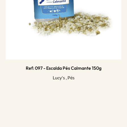
Ref: 097 - Escalda Pés Calmante 150g
Lucy's
,
Pés