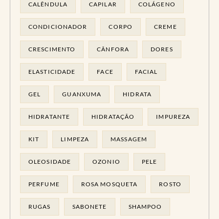
CALÊNDULA
CAPILAR
COLÁGENO
CONDICIONADOR
CORPO
CREME
CRESCIMENTO
CÂNFORA
DORES
ELASTICIDADE
FACE
FACIAL
GEL
GUANXUMA
HIDRATA
HIDRATANTE
HIDRATAÇÃO
IMPUREZA
KIT
LIMPEZA
MASSAGEM
OLEOSIDADE
OZONIO
PELE
PERFUME
ROSA MOSQUETA
ROSTO
RUGAS
SABONETE
SHAMPOO