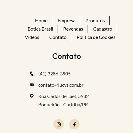
Home
Empresa
Produtos
Botica Brasil
Revendas
Cadastro
Vídeos
Contato
Política de Cookies
Contato
(41) 3286-3905
contato@lucys.com.br
Rua Carlos de Laet, 5982
Boqueirão - Curitiba/PR