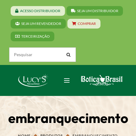
ACESSO DISTRIBUIDOR
SEJA UM DISTRIBUIDOR
SEJA UM REVENDEDOR
COMPRAR
TERCEIRIZAÇÃO
embranquecimento
HOME
PRODUTOS
EMBRANQUECIMENTO