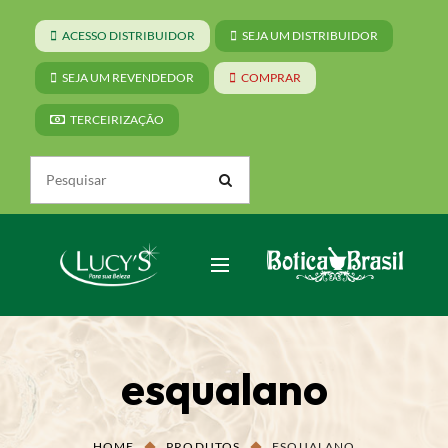
ACESSO DISTRIBUIDOR
SEJA UM DISTRIBUIDOR
SEJA UM REVENDEDOR
COMPRAR
TERCEIRIZAÇÃO
esqualano
HOME
PRODUTOS
ESQUALANO