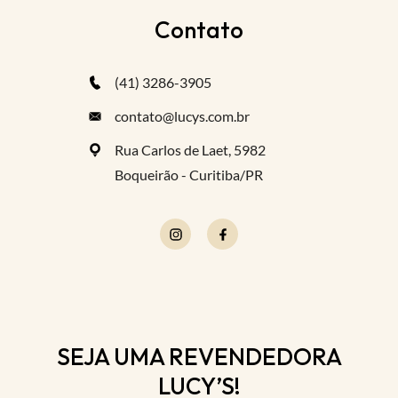
Contato
(41) 3286-3905
contato@lucys.com.br
Rua Carlos de Laet, 5982
Boqueirão - Curitiba/PR
SEJA UMA REVENDEDORA
LUCY’S!