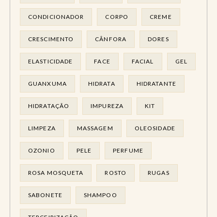
CONDICIONADOR
CORPO
CREME
CRESCIMENTO
CÂNFORA
DORES
ELASTICIDADE
FACE
FACIAL
GEL
GUANXUMA
HIDRATA
HIDRATANTE
HIDRATAÇÃO
IMPUREZA
KIT
LIMPEZA
MASSAGEM
OLEOSIDADE
OZONIO
PELE
PERFUME
ROSA MOSQUETA
ROSTO
RUGAS
SABONETE
SHAMPOO