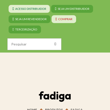
ACESSO DISTRIBUIDOR
SEJA UM DISTRIBUIDOR
SEJA UM REVENDEDOR
COMPRAR
TERCEIRIZAÇÃO
fadiga
HOME
PRODUTOS
FADIGA