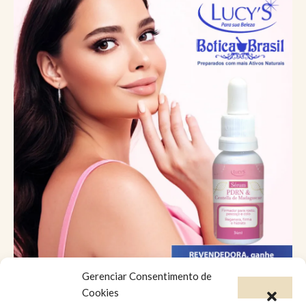
Gerenciar Consentimento de
Catálogo Virtual
Cookies