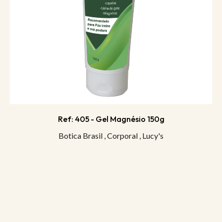
Ref: 405 - Gel Magnésio 150g
Botica Brasil
,
Corporal
,
Lucy's