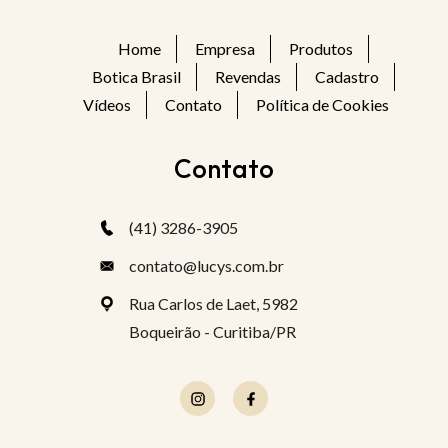
Home
Empresa
Produtos
Botica Brasil
Revendas
Cadastro
Vídeos
Contato
Política de Cookies
Contato
(41) 3286-3905
contato@lucys.com.br
Rua Carlos de Laet, 5982
Boqueirão - Curitiba/PR