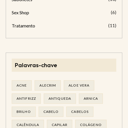
(6)
Sex Shop
(11)
Tratamento
Palavras-chave
ACNE
ALECRIM
ALOE VERA
ANTIFRIZZ
ANTIQUEDA
ARNICA
BRILHO
CABELO
CABELOS
CALÊNDULA
CAPILAR
COLÁGENO