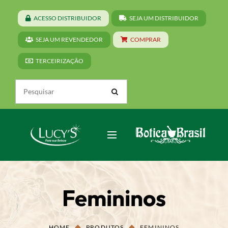
ACESSO DISTRIBUIDOR
SEJA UM DISTRIBUIDOR
SEJA UM REVENDEDOR
COMPRAR
TERCEIRIZAÇÃO
Femininos
HOME
PRODUTOS
FEMININOS