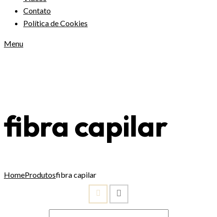
Contato
Política de Cookies
Menu
fibra capilar
Home
Produtos
fibra capilar