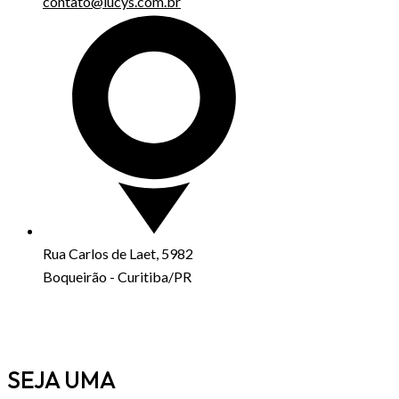
contato@lucys.com.br
Rua Carlos de Laet, 5982
Boqueirão - Curitiba/PR
SEJA UMA