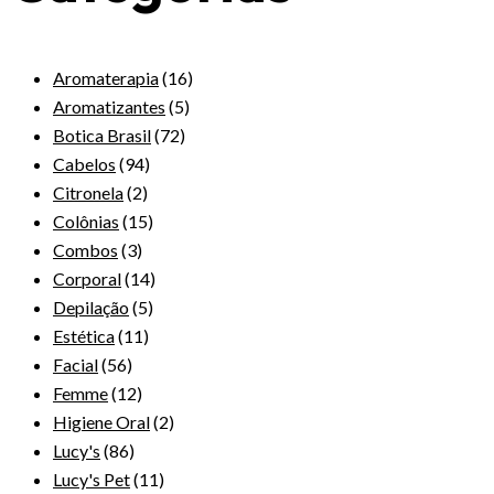
Aromaterapia
(16)
Aromatizantes
(5)
Botica Brasil
(72)
Cabelos
(94)
Citronela
(2)
Colônias
(15)
Combos
(3)
Corporal
(14)
Depilação
(5)
Estética
(11)
Facial
(56)
Femme
(12)
Higiene Oral
(2)
Lucy's
(86)
Lucy's Pet
(11)