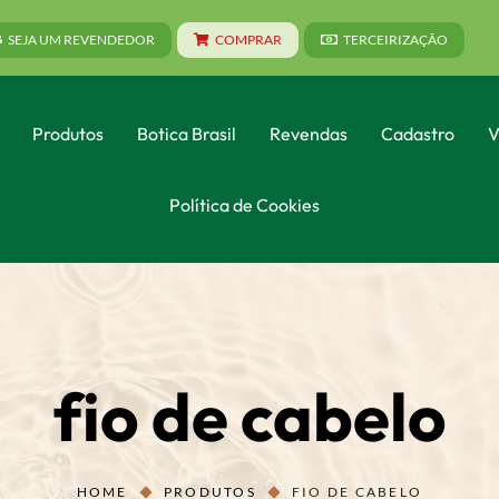
SEJA UM REVENDEDOR
COMPRAR
TERCEIRIZAÇÃO
Produtos
Botica Brasil
Revendas
Cadastro
V
Política de Cookies
fio de cabelo
HOME
PRODUTOS
FIO DE CABELO