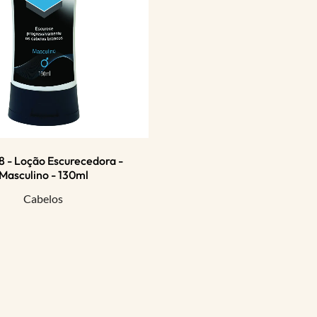
8 - Loção Escurecedora -
Masculino - 130ml
Cabelos