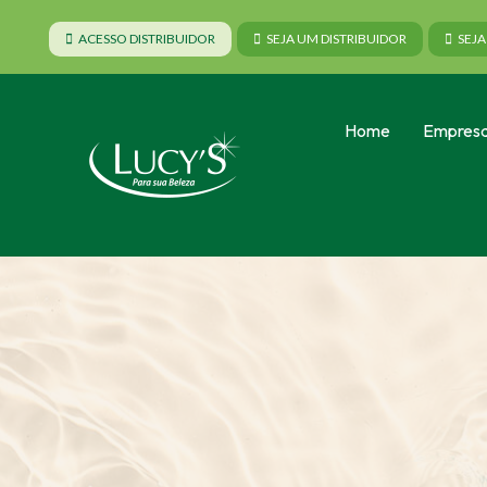
ACESSO DISTRIBUIDOR
SEJA UM DISTRIBUIDOR
SEJ
Home
Empres