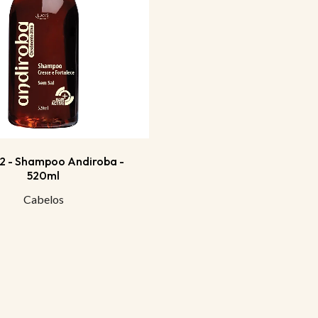
12 - Shampoo Andiroba -
520ml
Cabelos