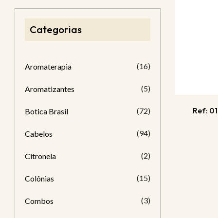
Categorias
(16)
Aromaterapia
(5)
Aromatizantes
Ref: 0
(72)
Botica Brasil
(94)
Cabelos
(2)
Citronela
(15)
Colônias
(3)
Combos