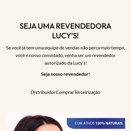
SEJA UMA REVENDEDORA
LUCY’S!
Se você já tem uma equipe de vendas não perca mais tempo,
você é nosso convidado, venha ser um revendedor
autorizado da Lucy’s!
Seja nosso revendedor!
Distribuidor
Comprar
Terceirização