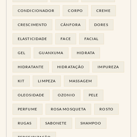
CONDICIONADOR
CORPO
CREME
CRESCIMENTO
CÂNFORA
DORES
ELASTICIDADE
FACE
FACIAL
GEL
GUANXUMA
HIDRATA
HIDRATANTE
HIDRATAÇÃO
IMPUREZA
KIT
LIMPEZA
MASSAGEM
OLEOSIDADE
OZONIO
PELE
PERFUME
ROSA MOSQUETA
ROSTO
RUGAS
SABONETE
SHAMPOO