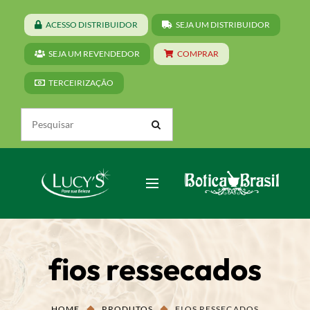
ACESSO DISTRIBUIDOR
SEJA UM DISTRIBUIDOR
SEJA UM REVENDEDOR
COMPRAR
TERCEIRIZAÇÃO
fios ressecados
HOME
PRODUTOS
FIOS RESSECADOS