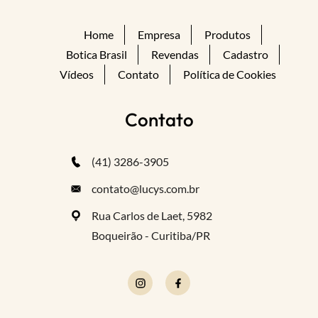
Home
Empresa
Produtos
Botica Brasil
Revendas
Cadastro
Vídeos
Contato
Política de Cookies
Contato
(41) 3286-3905
contato@lucys.com.br
Rua Carlos de Laet, 5982
Boqueirão - Curitiba/PR