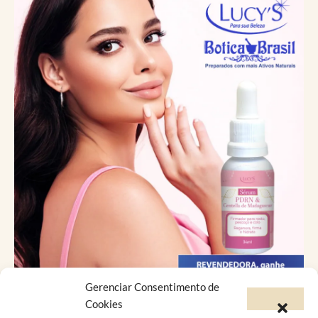
Gerenciar Consentimento de
Catálogo Virtual
Cookies