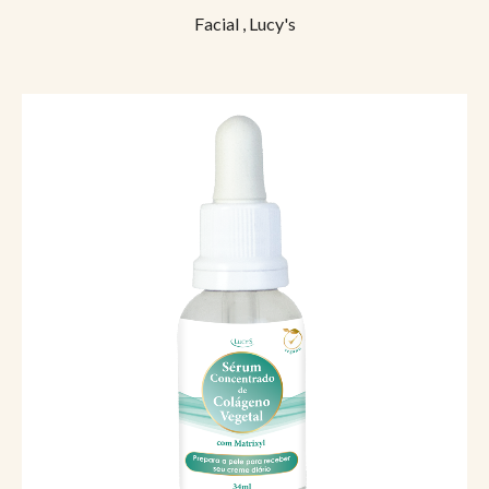
Facial
,
Lucy's