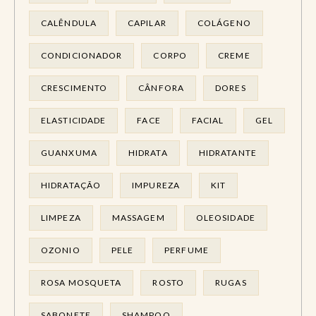
CALÊNDULA
CAPILAR
COLÁGENO
CONDICIONADOR
CORPO
CREME
CRESCIMENTO
CÂNFORA
DORES
ELASTICIDADE
FACE
FACIAL
GEL
GUANXUMA
HIDRATA
HIDRATANTE
HIDRATAÇÃO
IMPUREZA
KIT
LIMPEZA
MASSAGEM
OLEOSIDADE
OZONIO
PELE
PERFUME
ROSA MOSQUETA
ROSTO
RUGAS
SABONETE
SHAMPOO