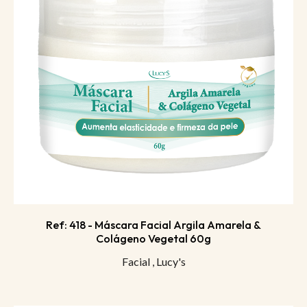
Ref: 418 - Máscara Facial Argila Amarela &
Colágeno Vegetal 60g
Facial
,
Lucy's