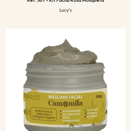
Ref: 567 - Kit Facial Rosa Mosqueta
Lucy's