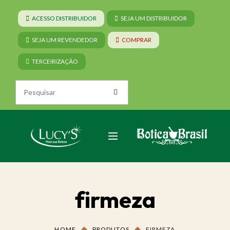
ACESSO DISTRIBUIDOR
SEJA UM DISTRIBUIDOR
SEJA UM REVENDEDOR
COMPRAR
TERCEIRIZAÇÃO
firmeza
HOME
PRODUTOS
FIRMEZA