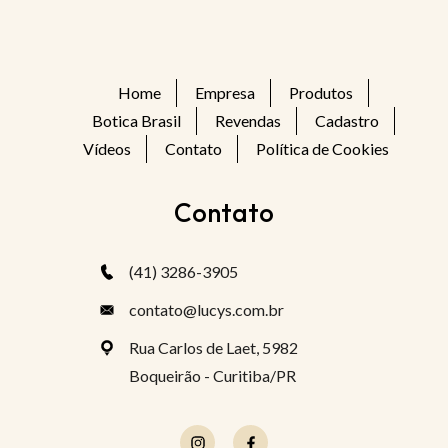
Home
Empresa
Produtos
Botica Brasil
Revendas
Cadastro
Vídeos
Contato
Política de Cookies
Contato
(41) 3286-3905
contato@lucys.com.br
Rua Carlos de Laet, 5982
Boqueirão - Curitiba/PR