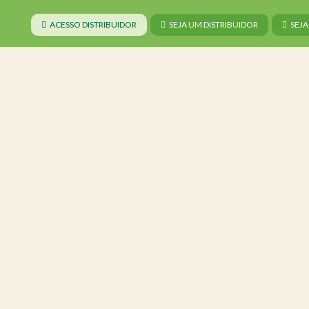
ACESSO DISTRIBUIDOR
SEJA UM DISTRIBUIDOR
SEJ