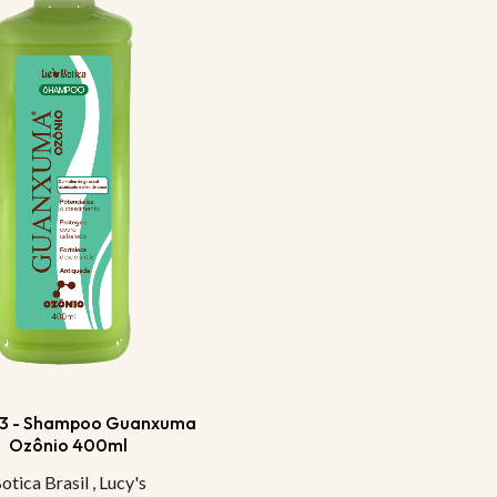
43 - Shampoo Guanxuma
Ozônio 400ml
otica Brasil
,
Lucy's