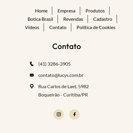
Home
Empresa
Produtos
Botica Brasil
Revendas
Cadastro
Vídeos
Contato
Política de Cookies
Contato
(41) 3286-3905
contato@lucys.com.br
Rua Carlos de Laet, 5982
Boqueirão - Curitiba/PR