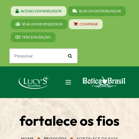
ACESSO DISTRIBUIDOR
SEJA UM DISTRIBUIDOR
SEJA UM REVENDEDOR
COMPRAR
TERCEIRIZAÇÃO
fortalece os fios
HOME
PRODUTOS
FORTALECE OS FIOS