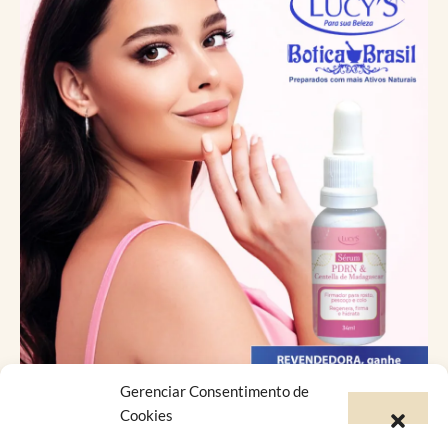
Gerenciar Consentimento de
Catálogo Virtual
Cookies