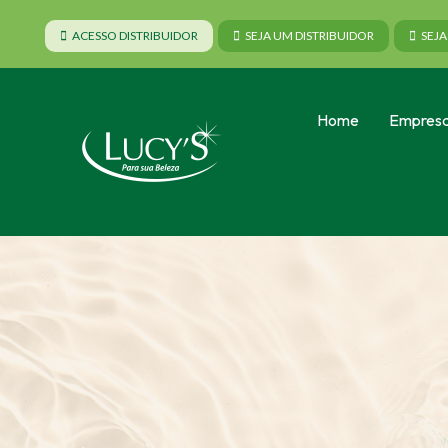
ACESSO DISTRIBUIDOR
SEJA UM DISTRIBUIDOR
SEJ
Home
Empres