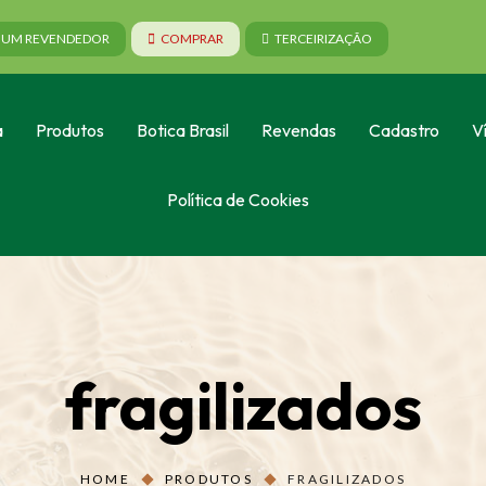
A UM REVENDEDOR
COMPRAR
TERCEIRIZAÇÃO
a
Produtos
Botica Brasil
Revendas
Cadastro
V
Política de Cookies
fragilizados
HOME
PRODUTOS
FRAGILIZADOS