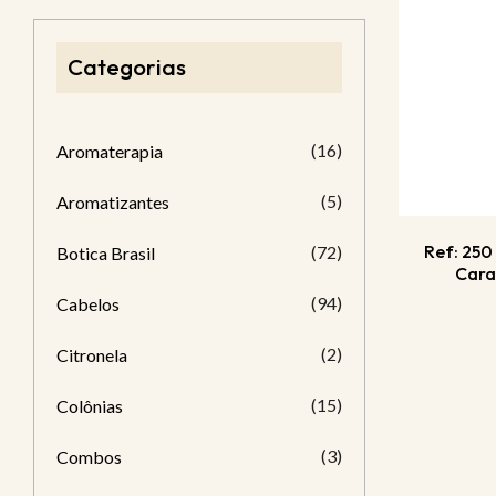
Categorias
(16)
Aromaterapia
(5)
Aromatizantes
Ref: 250
(72)
Botica Brasil
Cara
(94)
Cabelos
(2)
Citronela
(15)
Colônias
(3)
Combos