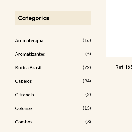
Categorias
(16)
Aromaterapia
(5)
Aromatizantes
Ref: 16
(72)
Botica Brasil
(94)
Cabelos
(2)
Citronela
(15)
Colônias
(3)
Combos