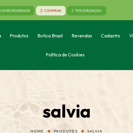
A UM REVENDEDOR
COMPRAR
TERCEIRIZAÇÃO
a
Produtos
Botica Brasil
Revendas
Cadastro
V
Política de Cookies
salvia
HOME
PRODUTOS
SALVIA