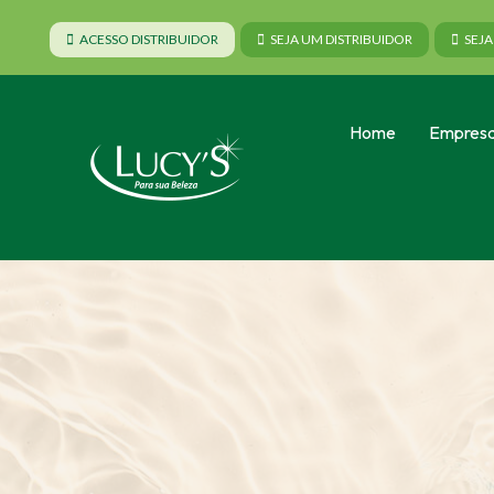
ACESSO DISTRIBUIDOR
SEJA UM DISTRIBUIDOR
SEJ
Home
Empres