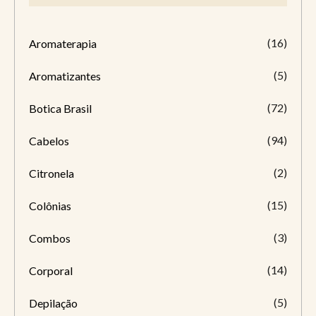
(16)
Aromaterapia
(5)
Aromatizantes
(72)
Botica Brasil
(94)
Cabelos
(2)
Citronela
(15)
Colônias
(3)
Combos
(14)
Corporal
(5)
Depilação