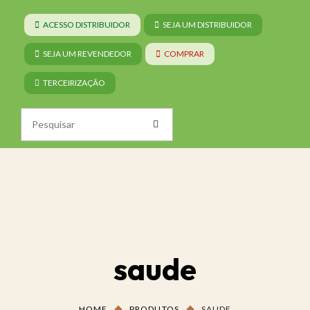
ACESSO DISTRIBUIDOR
SEJA UM DISTRIBUIDOR
SEJA UM REVENDEDOR
COMPRAR
TERCEIRIZAÇÃO
saude
HOME
PRODUTOS
SAUDE