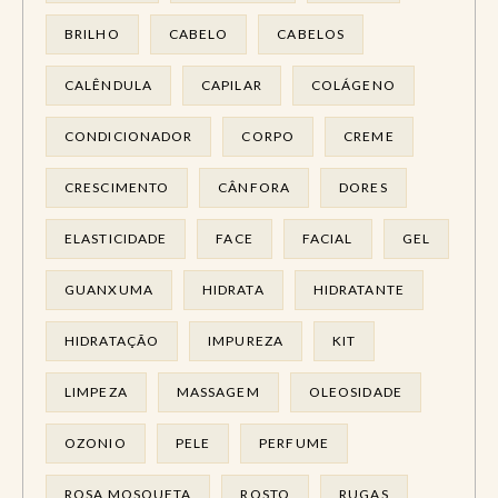
BRILHO
CABELO
CABELOS
CALÊNDULA
CAPILAR
COLÁGENO
CONDICIONADOR
CORPO
CREME
CRESCIMENTO
CÂNFORA
DORES
ELASTICIDADE
FACE
FACIAL
GEL
GUANXUMA
HIDRATA
HIDRATANTE
HIDRATAÇÃO
IMPUREZA
KIT
LIMPEZA
MASSAGEM
OLEOSIDADE
OZONIO
PELE
PERFUME
ROSA MOSQUETA
ROSTO
RUGAS