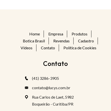
Home
Empresa
Produtos
Botica Brasil
Revendas
Cadastro
Vídeos
Contato
Política de Cookies
Contato
(41) 3286-3905
contato@lucys.com.br
Rua Carlos de Laet, 5982
Boqueirão - Curitiba/PR