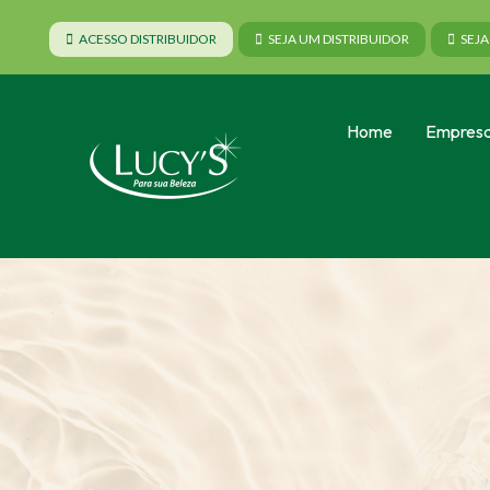
ACESSO DISTRIBUIDOR
SEJA UM DISTRIBUIDOR
SEJ
Home
Empres