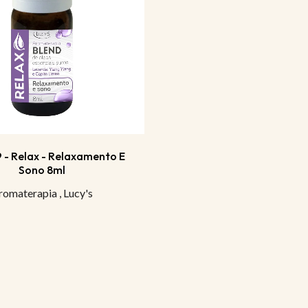
9 - Relax - Relaxamento E
Sono 8ml
romaterapia
,
Lucy's