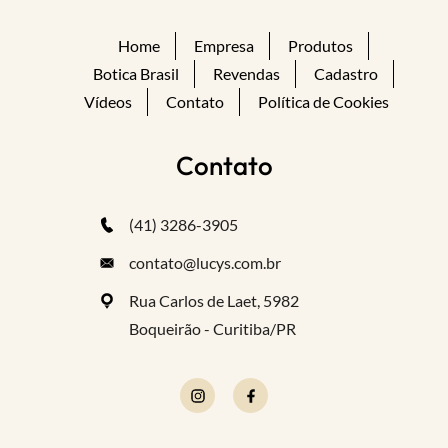
Home
Empresa
Produtos
Botica Brasil
Revendas
Cadastro
Vídeos
Contato
Política de Cookies
Contato
(41) 3286-3905
contato@lucys.com.br
Rua Carlos de Laet, 5982
Boqueirão - Curitiba/PR