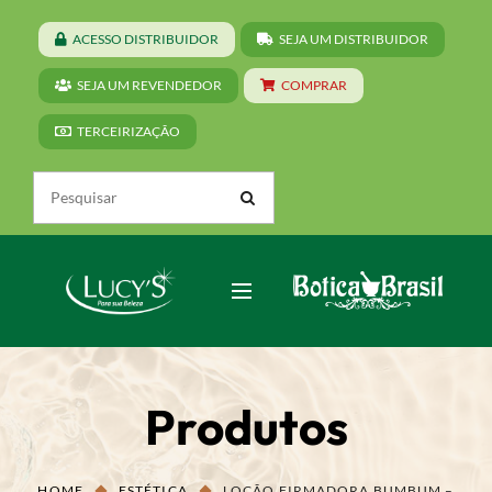
ACESSO DISTRIBUIDOR
SEJA UM DISTRIBUIDOR
SEJA UM REVENDEDOR
COMPRAR
TERCEIRIZAÇÃO
Produtos
HOME
ESTÉTICA
LOÇÃO FIRMADORA BUMBUM –