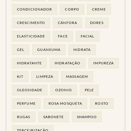
CONDICIONADOR
CORPO
CREME
CRESCIMENTO
CÂNFORA
DORES
ELASTICIDADE
FACE
FACIAL
GEL
GUANXUMA
HIDRATA
HIDRATANTE
HIDRATAÇÃO
IMPUREZA
KIT
LIMPEZA
MASSAGEM
OLEOSIDADE
OZONIO
PELE
PERFUME
ROSA MOSQUETA
ROSTO
RUGAS
SABONETE
SHAMPOO
TERCEIRIZAÇÃO