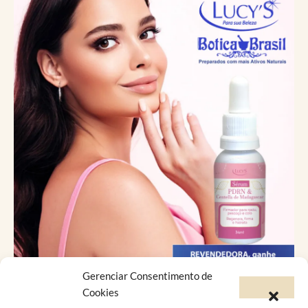
Gerenciar Consentimento de
Catálogo Virtual
Cookies