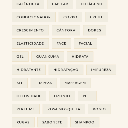
CALÊNDULA
CAPILAR
COLÁGENO
CONDICIONADOR
CORPO
CREME
CRESCIMENTO
CÂNFORA
DORES
ELASTICIDADE
FACE
FACIAL
GEL
GUANXUMA
HIDRATA
HIDRATANTE
HIDRATAÇÃO
IMPUREZA
KIT
LIMPEZA
MASSAGEM
OLEOSIDADE
OZONIO
PELE
PERFUME
ROSA MOSQUETA
ROSTO
RUGAS
SABONETE
SHAMPOO