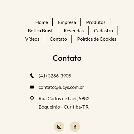
Home
Empresa
Produtos
Botica Brasil
Revendas
Cadastro
Vídeos
Contato
Política de Cookies
Contato
(41) 3286-3905
contato@lucys.com.br
Rua Carlos de Laet, 5982
Boqueirão - Curitiba/PR