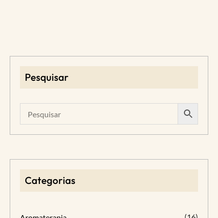
Pesquisar
Categorias
(16)
Aromaterapia