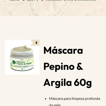
Máscara
Pepino &
Argila 60g
Máscara para limpeza profunda
da pele.