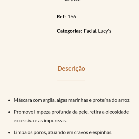
Ref:
166
Categorias:
Facial
,
Lucy's
Descrição
Máscara com argila, algas marinhas e proteína do arroz.
Promove limpeza profunda da pele, retira a oleosidade
excessiva e as impurezas.
Limpa os poros, atuando em cravos e espinhas.