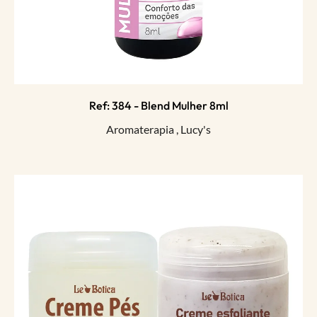
Ref: 384 - Blend Mulher 8ml
Aromaterapia
,
Lucy's