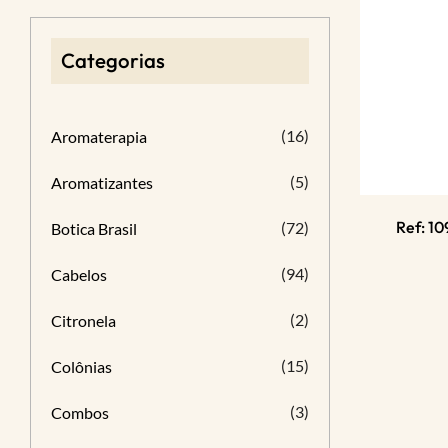
Categorias
(16)
Aromaterapia
(5)
Aromatizantes
Ref: 1
(72)
Botica Brasil
(94)
Cabelos
(2)
Citronela
(15)
Colônias
(3)
Combos