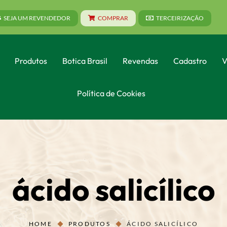
SEJA UM REVENDEDOR
COMPRAR
TERCEIRIZAÇÃO
Produtos
Botica Brasil
Revendas
Cadastro
V
Política de Cookies
ácido salicílico
HOME
PRODUTOS
ÁCIDO SALICÍLICO