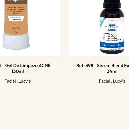
09 - Gel De Limpeza ACNE
Ref: 398 - Sérum Blend Fa
130ml
34ml
Facial
,
Lucy's
Facial
,
Lucy's