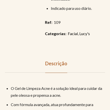
Indicado para uso diário.
Ref:
109
Categorias:
Facial
,
Lucy's
Descrição
O Gel de Limpeza Acne é a solução ideal para cuidar da
pele oleosa e propensa a acne.
Com fórmula avançada, atua profundamente para