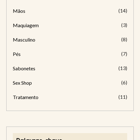
(14)
Mãos
(3)
Maquiagem
(8)
Masculino
(7)
Pés
(13)
Sabonetes
(6)
Sex Shop
(11)
Tratamento