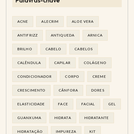
Palavras-chave
ACNE
ALECRIM
ALOE VERA
ANTIFRIZZ
ANTIQUEDA
ARNICA
BRILHO
CABELO
CABELOS
CALÊNDULA
CAPILAR
COLÁGENO
CONDICIONADOR
CORPO
CREME
CRESCIMENTO
CÂNFORA
DORES
ELASTICIDADE
FACE
FACIAL
GEL
GUANXUMA
HIDRATA
HIDRATANTE
HIDRATAÇÃO
IMPUREZA
KIT