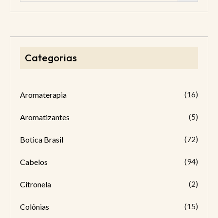
Categorias
(16)
Aromaterapia
(5)
Aromatizantes
(72)
Botica Brasil
(94)
Cabelos
(2)
Citronela
(15)
Colônias