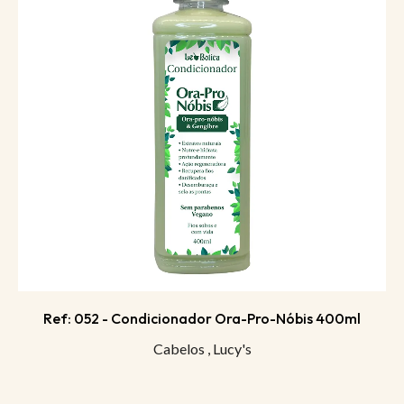
Ref: 052 - Condicionador Ora-Pro-Nóbis 400ml
Cabelos
,
Lucy's