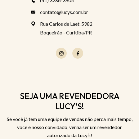
(41) 3286-3905
contato@lucys.com.br
Rua Carlos de Laet, 5982
Boqueirão - Curitiba/PR
SEJA UMA REVENDEDORA
LUCY’S!
Se você já tem uma equipe de vendas não perca mais tempo,
você é nosso convidado, venha ser um revendedor
autorizado da Lucy’s!