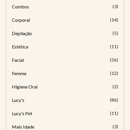
(3)
Combos
(14)
Corporal
(5)
Depilação
(11)
Estética
(56)
Facial
(12)
Femme
(2)
Higiene Oral
(86)
Lucy's
(11)
Lucy's Pet
(3)
Mais Idade