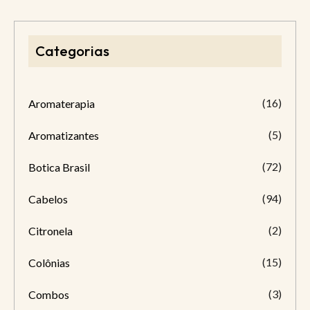
Categorias
(16)
Aromaterapia
(5)
Aromatizantes
(72)
Botica Brasil
(94)
Cabelos
(2)
Citronela
(15)
Colônias
(3)
Combos