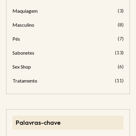
(3)
Maquiagem
(8)
Masculino
(7)
Pés
(13)
Sabonetes
(6)
Sex Shop
(11)
Tratamento
Palavras-chave