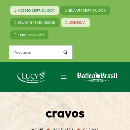
ACESSO DISTRIBUIDOR
SEJA UM DISTRIBUIDOR
SEJA UM REVENDEDOR
COMPRAR
TERCEIRIZAÇÃO
cravos
HOME
PRODUTOS
CRAVOS