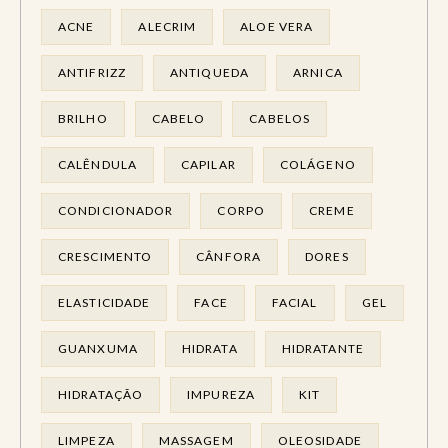
ACNE
ALECRIM
ALOE VERA
ANTIFRIZZ
ANTIQUEDA
ARNICA
BRILHO
CABELO
CABELOS
CALÊNDULA
CAPILAR
COLÁGENO
CONDICIONADOR
CORPO
CREME
CRESCIMENTO
CÂNFORA
DORES
ELASTICIDADE
FACE
FACIAL
GEL
GUANXUMA
HIDRATA
HIDRATANTE
HIDRATAÇÃO
IMPUREZA
KIT
LIMPEZA
MASSAGEM
OLEOSIDADE