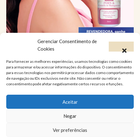
Gerenciar Consentimento de
Catálogo Virtual
Cookies
Para fornecer as melhores experiências, usamos tecnologias como cookies
Você já conhece a versão online do Catálogo
para armazenar e/ou acessar informações do dispositivo. O consentimento
para essas tecnologias nos permitirá processar dados como comportamento
Lucy’s?
de navegação ou IDs exclusivos neste site. Não consentir ou retirar o
consentimento pode afetar negativamente certos recursos e funções.
A Lucy’s foi feita pra atender as suas
necessidades e desejos, conheça a linha de
Aceitar
produtos que vão mudar a sua vida!
Consulte nosso catálogo virtual
Negar
Ver preferências
© 2024
Lucy’s
– Desenvolvido por
Gustavo Gogola
.