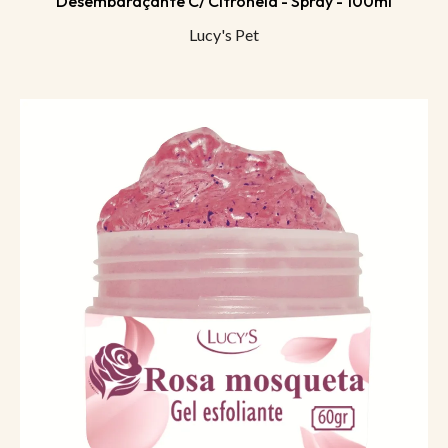
Desembaraçante C/ Citronela - Spray - 100ml
Lucy's Pet