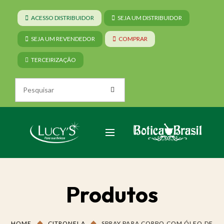
ACESSO DISTRIBUIDOR
SEJA UM DISTRIBUIDOR
SEJA UM REVENDEDOR
COMPRAR
TERCEIRIZAÇÃO
Produtos
HOME
CITRONELA
SPRAY PARA CORPO COM ÓLEO DE