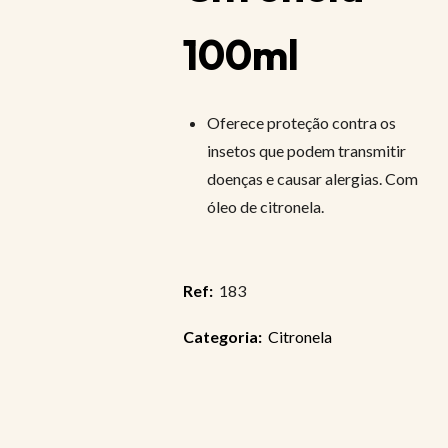
100ml
Oferece proteção contra os
insetos que podem transmitir
doenças e causar alergias. Com
óleo de citronela.
Ref:
183
Categoria:
Citronela