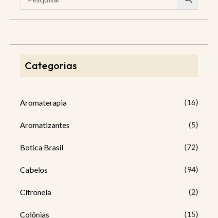
Categorias
(16)
Aromaterapia
(5)
Aromatizantes
(72)
Botica Brasil
(94)
Cabelos
(2)
Citronela
(15)
Colônias