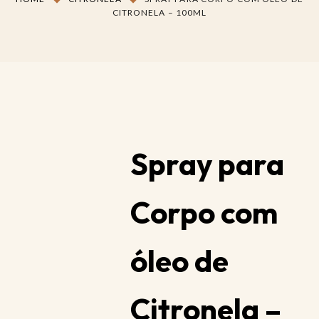
CITRONELA – 100ML
Spray para
Corpo com
óleo de
Citronela –