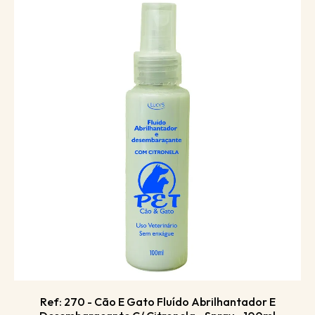
Ref: 270 - Cão E Gato Fluído Abrilhantador E