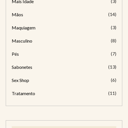
(3)
Mais Idade
(14)
Mãos
(3)
Maquiagem
(8)
Masculino
(7)
Pés
(13)
Sabonetes
(6)
Sex Shop
(11)
Tratamento