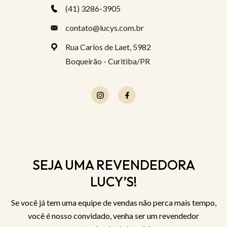
(41) 3286-3905
contato@lucys.com.br
Rua Carlos de Laet, 5982
Boqueirão - Curitiba/PR
SEJA UMA REVENDEDORA
LUCY’S!
Se você já tem uma equipe de vendas não perca mais tempo,
você é nosso convidado, venha ser um revendedor