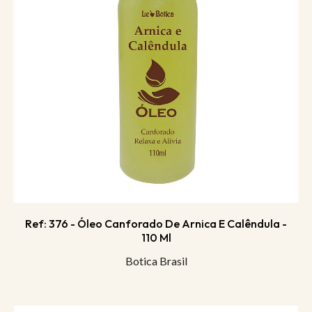
Ref: 376 - Óleo Canforado De Arnica E Calêndula -
110 Ml
Botica Brasil